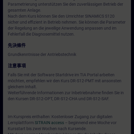
Parametrierung unterstützen Sie den zuverlässigen Betrieb der
gesamten Anlage.
Nach dem Kurs können Sie den Umrichter SINAMICS S120
sicher und effizient in Betrieb nehmen. Sie können die Parameter
der Regelung an die jeweilige Anwendung anpassen und im
Fehlerfall die Diagnosemittel nutzen.
先決條件
Grundkenntnisse der Antriebstechnik
注意事項
Falls Sie mit der Software Startdrive im TIA Portal arbeiten
möchten, empfehlen wir den Kurs DR-S12-PMT mit ansonsten
gleichem Inhalt.
Weiterführende Informationen zur Inbetriebnahme finden Sie in
den Kursen DR-S12-OPT, DR-S12-CHA und DR-S12-SAF.
Im Kurspreis enthalten: Kostenloser Zugang zur digitalen
Lernplattform
SITRAIN access
– beginnend eine Woche vor
Kursstart bis zwei Wochen nach Kursende.