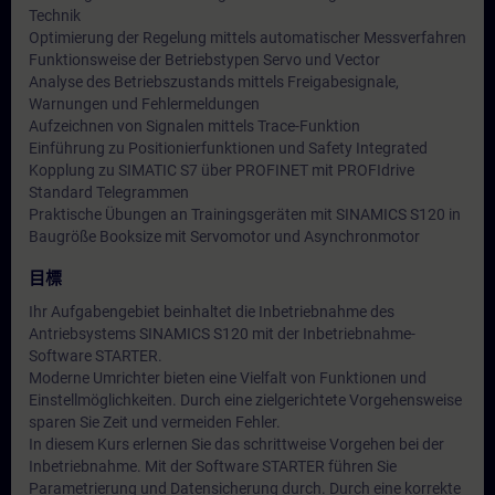
Technik
Optimierung der Regelung mittels automatischer Messverfahren
Funktionsweise der Betriebstypen Servo und Vector
Analyse des Betriebszustands mittels Freigabesignale,
Warnungen und Fehlermeldungen
Aufzeichnen von Signalen mittels Trace-Funktion
Einführung zu Positionierfunktionen und Safety Integrated
Kopplung zu SIMATIC S7 über PROFINET mit PROFIdrive
Standard Telegrammen
Praktische Übungen an Trainingsgeräten mit SINAMICS S120 in
Baugröße Booksize mit Servomotor und Asynchronmotor
目標
Ihr Aufgabengebiet beinhaltet die Inbetriebnahme des
Antriebsystems SINAMICS S120 mit der Inbetriebnahme-
Software STARTER.
Moderne Umrichter bieten eine Vielfalt von Funktionen und
Einstellmöglichkeiten. Durch eine zielgerichtete Vorgehensweise
sparen Sie Zeit und vermeiden Fehler.
In diesem Kurs erlernen Sie das schrittweise Vorgehen bei der
Inbetriebnahme. Mit der Software STARTER führen Sie
Parametrierung und Datensicherung durch. Durch eine korrekte