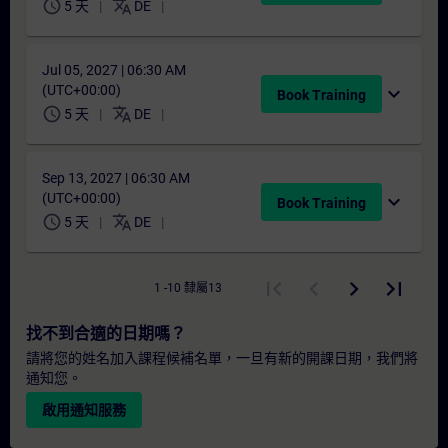
schedule
translate
5 天
DE
Jul 05, 2027 | 06:30 AM
(UTC+00:00)
expand_more
Book Training
schedule
translate
5 天
DE
Sep 13, 2027 | 06:30 AM
(UTC+00:00)
expand_more
Book Training
schedule
translate
5 天
DE
1 -10 隸屬13
找不到合適的日期嗎？
請將您的姓名加入課程候補名單，一旦有新的開課日期，我們將
通知您。
啟用通知服務