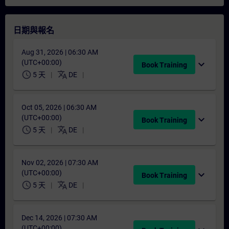
日期與報名
Aug 31, 2026 | 06:30 AM
(UTC+00:00)
expand_more
Book Training
schedule
translate
5 天
DE
Oct 05, 2026 | 06:30 AM
(UTC+00:00)
expand_more
Book Training
schedule
translate
5 天
DE
Nov 02, 2026 | 07:30 AM
(UTC+00:00)
expand_more
Book Training
schedule
translate
5 天
DE
Dec 14, 2026 | 07:30 AM
(UTC+00:00)