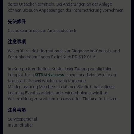
deren Ursachen ermitteln. Bei Änderungen an der Anlage
können Sie auch Anpassungen der Parametrierung vornehmen.
先決條件
Grundkenntnisse der Antriebstechnik
注意事項
Weiterführende Informationen zur Diagnose bei Chassis- und
Schrankgeräten finden Sie im Kurs DR-S12-CHA.
Im Kurspreis enthalten: Kostenloser Zugang zur digitalen
Lernplattform
SITRAIN access
– beginnend eine Woche vor
Kursstart bis zwei Wochen nach Kursende.
Mit der Learning Membership können Sie die Inhalte dieses
Learning Events vertiefen oder wiederholen sowie Ihre
Weiterbildung zu weiteren interessanten Themen fortsetzen.
注意事項
Servicepersonal
Instandhalter