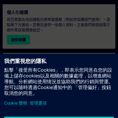
個人化報價
若您需要此培訓課程的標準報價單（例如供採購部門使用），請
點擊下方連結。您需先提供一些個人資料，之後我們將透過電子
郵件寄送報價單給您。
提供報價
專屬培訓諮詢
若您需要針對專屬培訓課程（無論是現場、線上或於我們的
SITRAIN 培訓中心舉辦）索取報價，請填寫下方的諮詢表單。此
類請求適合較大規模的團體（6 人以上）。提供您的聯絡資料及
培訓需求後，我們將向您發送報價單。
索取專屬報價