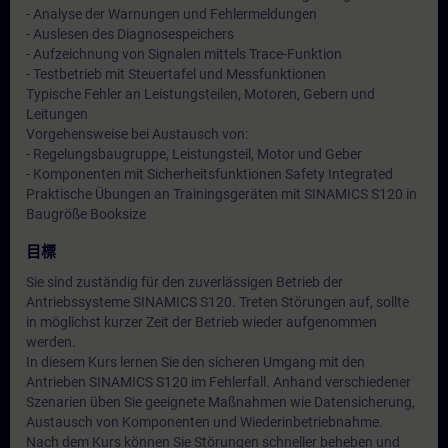
- Analyse der Warnungen und Fehlermeldungen
- Auslesen des Diagnosespeichers
- Aufzeichnung von Signalen mittels Trace-Funktion
- Testbetrieb mit Steuertafel und Messfunktionen
Typische Fehler an Leistungsteilen, Motoren, Gebern und
Leitungen
Vorgehensweise bei Austausch von:
- Regelungsbaugruppe, Leistungsteil, Motor und Geber
- Komponenten mit Sicherheitsfunktionen Safety Integrated
Praktische Übungen an Trainingsgeräten mit SINAMICS S120 in
Baugröße Booksize
目標
Sie sind zuständig für den zuverlässigen Betrieb der
Antriebssysteme SINAMICS S120. Treten Störungen auf, sollte
in möglichst kurzer Zeit der Betrieb wieder aufgenommen
werden.
In diesem Kurs lernen Sie den sicheren Umgang mit den
Antrieben SINAMICS S120 im Fehlerfall. Anhand verschiedener
Szenarien üben Sie geeignete Maßnahmen wie Datensicherung,
Austausch von Komponenten und Wiederinbetriebnahme.
Nach dem Kurs können Sie Störungen schneller beheben und