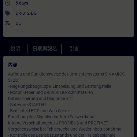
access_time
5 days
sell
DR-S12-DG
translate
DE
說明
日期與報名
引言
內容
Aufbau und Funktionsweise des Umrichtersystems SINAMICS
S120:
- Regelungsbaugruppe, Einspeisung und Leistungsteile
- Motor, Geber und DRIVE-CLiQ-Schnittstellen
Datensicherung und Diagnose mit:
- Software STARTER
- Bedienfeld BOP und Web-Server
Ermittlung des Signalverlaufs im Sollwertkanal
Interne Verschaltungen zu PROFIBUS und PROFINET
Vorgehensweise bei Fehlersuche und Wiederinbetriebnahme
- Kontrolle des Betriebszustands und der Freigabesignale