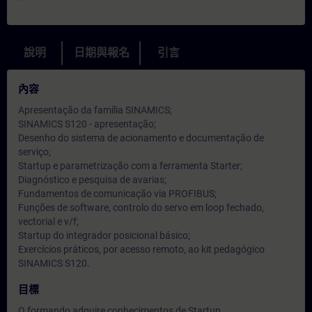
說明
日期與報名
引言
內容
Apresentação da família SINAMICS;
SINAMICS S120 - apresentação;
Desenho do sistema de acionamento e documentação de
serviço;
Startup e parametrização com a ferramenta Starter;
Diagnóstico e pesquisa de avarias;
Fundamentos de comunicação via PROFIBUS;
Funções de software, controlo do servo em loop fechado,
vectorial e v/f;
Startup do integrador posicional básico;
Exercícios práticos, por acesso remoto, ao kit pedagógico
SINAMICS S120.
目標
O formando adquire conhecimentos de Startup,