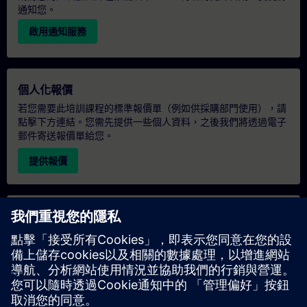
通知您。
啟用通知服務
個人化報價
若您需要此培訓課程的標準報價單（例如供採購部門使用），請
點擊下方連結。您需先提供一些個人資料，之後我們將透過電子
郵件寄送報價單給您。
提供報價
專屬培訓諮詢
若您需要針對專屬培訓課程（無論是現場、線上或於我們的
SITRAIN 培訓中心舉辦）索取報價，請填寫下方的諮詢表單。此
類請求適合較大規模的團體（6 人以上）。提供您的聯絡資料及
培訓需求後，我們將向您發送報價單。
索取專屬報價