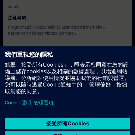
empty
注意事項
Programozók, beüzemelő és üzemeltetési mérnökök.
Karbantartó és szerviz szakemberek.
日期與報名
目前沒有可用活動
請將您的姓名加入課程候補名單，一旦有新的開課日期，我們將
通知您。
啟用通知服務