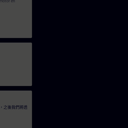
 motor en
，之後我們將透