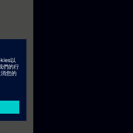
 in staat om
elijk hoe de