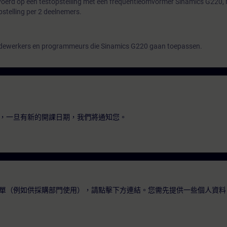
oerd op een testopstelling met een frequentieomvormer Sinamics G220,
pstelling per 2 deelnemers.
medewerkers en programmeurs die Sinamics G220 gaan toepassen.
，一旦有新的開課日期，我們將通知您。
單（例如供採購部門使用），請點擊下方連結。您需先提供一些個人資料