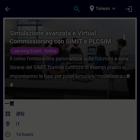
頁面已載入
跳至主要內容
place
expand_more
arrow_back
search
login
Taiwan
課程 - Simulazione avanzata e Virtual 
Simulazione avanzata e Virtual
more_vert
Commissioning con SIMIT e PLCSIM
Advanced
Learning Event - Online
Il corso fornisce una panoramica sulle funzioni e sulle
librerie del SIMIT.Tramite l’utilizzo di esempi pratici si
impareranno le basi per poter simulare/modellare u...
更
多
一覽
widgets
課程
where_to_vote
IT
access_time
16 hours