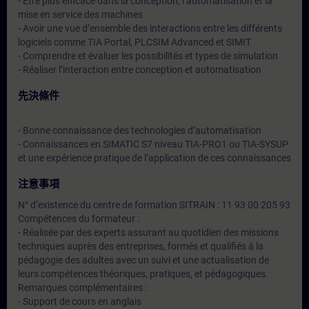
- Être plus efficace dans la conception, l’automatisation et la
mise en service des machines
- Avoir une vue d’ensemble des interactions entre les différents
logiciels comme TIA Portal, PLCSIM Advanced et SIMIT
- Comprendre et évaluer les possibilités et types de simulation
- Réaliser l’interaction entre conception et automatisation
先決條件
- Bonne connaissance des technologies d’automatisation
- Connaissances en SIMATIC S7 niveau TIA-PRO1 ou TIA-SYSUP
et une expérience pratique de l’application de ces connaissances
注意事項
N° d’existence du centre de formation SITRAIN : 11 93 00 205 93
Compétences du formateur :
- Réalisée par des experts assurant au quotidien des missions
techniques auprès des entreprises, formés et qualifiés à la
pédagogie des adultes avec un suivi et une actualisation de
leurs compétences théoriques, pratiques, et pédagogiques.
Remarques complémentaires :
- Support de cours en anglais