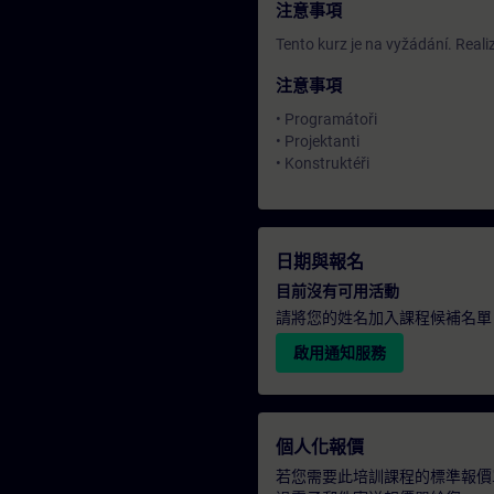
注意事項
Tento kurz je na vyžádání. Real
注意事項
• Programátoři
• Projektanti
• Konstruktéři
日期與報名
目前沒有可用活動
請將您的姓名加入課程候補名單
啟用通知服務
個人化報價
若您需要此培訓課程的標準報價