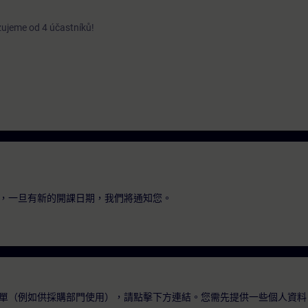
izujeme od 4 účastníků!
，一旦有新的開課日期，我們將通知您。
單（例如供採購部門使用），請點擊下方連結。您需先提供一些個人資料