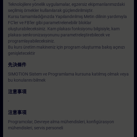
Teknolojilere yönelik uygulamalar, egzersiz ekipmanlarımızdaki
seçilmiş örnekler kullanılarak güçlendirilmiştir.
Kursu tamamladığınızda Yapılandırılmış Metin dilinin yardımıyla
FC'ler ve FB'ler gibi parametrelenebilir bloklar
oluşturabileceksiniz. Kam plakası fonksiyonu bilgisiyle, kam
plakası senkronizasyonunu parametreleştirebilecek ve
programlayabileceksiniz.
Bu kurs üretim makineniz için program oluşturma bakış açınızı
genişletecektir
先決條件
SIMOTION Sistem ve Programlama kursuna katılmış olmak veya
bu konularını bilmek
注意事項
-
注意事項
Programcılar, Devreye alma mühendisleri, konfigürasyon
mühendisleri, servis personeli