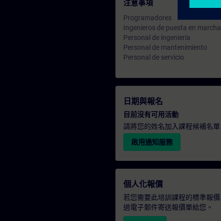
注意事項
Programadores
Ingenieros de puesta en marcha
Personal de ingeniería
Personal de mantenimiento
Personal de servicio
日期與報名
目前沒有可用活動
請將您的姓名加入課程候補名單
啟用通知服務
個人化報價
若您需要此培訓課程的標準報價
過電子郵件寄送報價單給您。