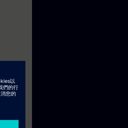
ica de