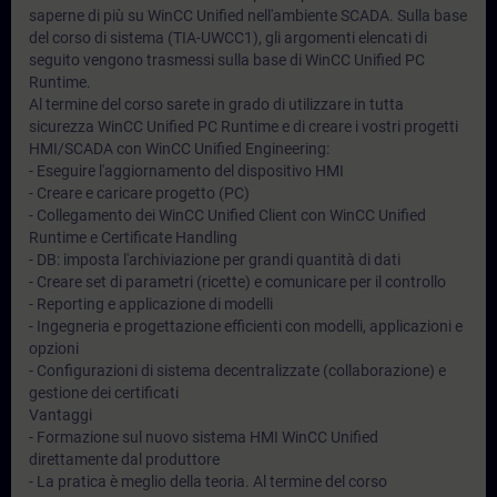
saperne di più su WinCC Unified nell'ambiente SCADA. Sulla base
del corso di sistema (TIA-UWCC1), gli argomenti elencati di
seguito vengono trasmessi sulla base di WinCC Unified PC
Runtime.
Al termine del corso sarete in grado di utilizzare in tutta
sicurezza WinCC Unified PC Runtime e di creare i vostri progetti
HMI/SCADA con WinCC Unified Engineering:
- Eseguire l'aggiornamento del dispositivo HMI
- Creare e caricare progetto (PC)
- Collegamento dei WinCC Unified Client con WinCC Unified
Runtime e Certificate Handling
- DB: imposta l'archiviazione per grandi quantità di dati
- Creare set di parametri (ricette) e comunicare per il controllo
- Reporting e applicazione di modelli
- Ingegneria e progettazione efficienti con modelli, applicazioni e
opzioni
- Configurazioni di sistema decentralizzate (collaborazione) e
gestione dei certificati
Vantaggi
- Formazione sul nuovo sistema HMI WinCC Unified
direttamente dal produttore
- La pratica è meglio della teoria. Al termine del corso