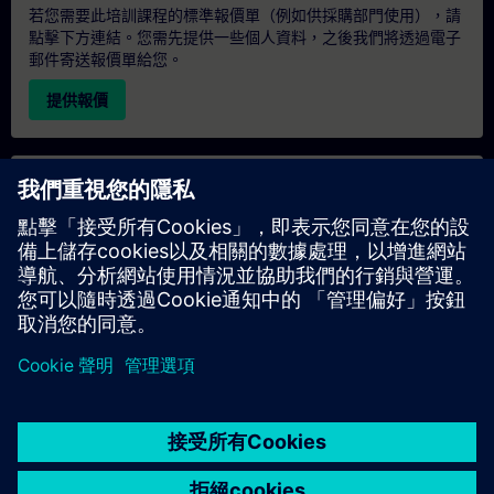
若您需要此培訓課程的標準報價單（例如供採購部門使用），請
點擊下方連結。您需先提供一些個人資料，之後我們將透過電子
郵件寄送報價單給您。
提供報價
專屬培訓諮詢
若您需要針對專屬培訓課程（無論是現場、線上或於我們的
SITRAIN 培訓中心舉辦）索取報價，請填寫下方的諮詢表單。此
類請求適合較大規模的團體（6 人以上）。提供您的聯絡資料及
培訓需求後，我們將向您發送報價單。
索取專屬報價