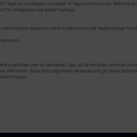
t 7 Tage vor Kursbeginn und endet 14 Tage nach Kursende. Während di
über 270 verfügbaren web-based Trainings.
g oder brauchen Support zu einer Kursbuchung oder Registrierung? Konta
iemens.com
te zu erstellen oder zu bearbeiten. Egal, ob Sie Anfänger sind oder scho
 HMI hatten, dieser Kurs zeigt Ihnen viel Neues und gibt Ihnen Sicherh
omfort Panels.