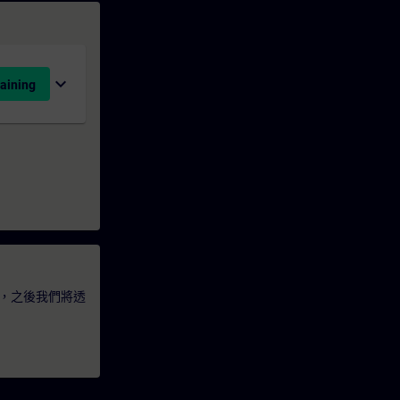
expand_more
aining
，之後我們將透