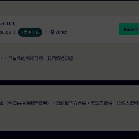
C+00:00)
Book Tr
location_on
80.00
6 尚有空位
Zürich
，一旦有新的開課日期，我們將通知您。
單（例如供採購部門使用），請點擊下方連結。您需先提供一些個人資料