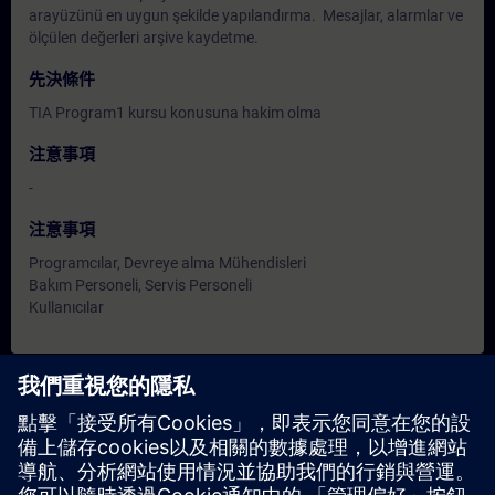
arayüzünü en uygun şekilde yapılandırma. Mesajlar, alarmlar ve
ölçülen değerleri arşive kaydetme.
先決條件
TIA Program1 kursu konusuna hakim olma
注意事項
-
注意事項
Programcılar, Devreye alma Mühendisleri
Bakım Personeli, Servis Personeli
Kullanıcılar
日期與報名
目前沒有可用活動
請將您的姓名加入課程候補名單，一旦有新的開課日期，我們將
通知您。