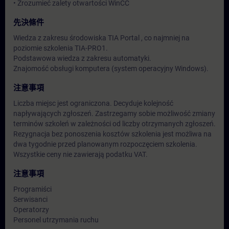
• Zrozumieć zalety otwartości WinCC
先決條件
Wiedza z zakresu środowiska TIA Portal , co najmniej na
poziomie szkolenia TIA-PRO1.
Podstawowa wiedza z zakresu automatyki.
Znajomość obsługi komputera (system operacyjny Windows).
注意事項
Liczba miejsc jest ograniczona. Decyduje kolejność
napływających zgłoszeń. Zastrzegamy sobie możliwość zmiany
terminów szkoleń w zależności od liczby otrzymanych zgłoszeń.
Rezygnacja bez ponoszenia kosztów szkolenia jest możliwa na
dwa tygodnie przed planowanym rozpoczęciem szkolenia.
Wszystkie ceny nie zawierają podatku VAT.
注意事項
Programiści
Serwisanci
Operatorzy
Personel utrzymania ruchu