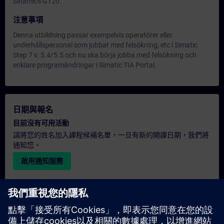
Sinamics G120.
注意事項
Denna utbildning passar exempelvis operatörer eller
underhållspersonal som jobbat med felsökning, etc i Simatic
Step 7 v. 5.4/5.5 och nu ska börja jobba med felsökning och
enklare programändringar i Simatic TIA Portal.
日期與報名
目前沒有可用活動
請將您的姓名加入課程候補名單，一旦有新的開課日期，我們將
通知您。
啟用通知服務
個人化報價
若您需要此培訓課程的標準報價單（例如供採購部門使用），請