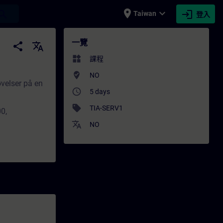
place
expand_more
login
earch
Taiwan
登入
業發展 | SITRAIN
一覽
share
translate
widgets
課程
where_to_vote
NO
øvelser på en
access_time
5 days
sell
TIA-SERV1
0,
translate
NO