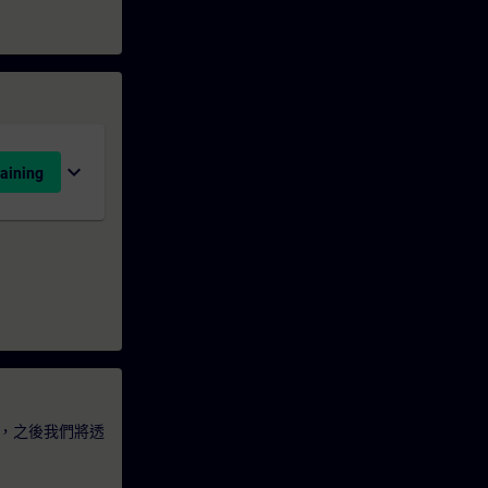
expand_more
aining
，之後我們將透