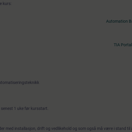
e kurs:
Automation B
TIA Portal
tomatiseringsteknikk
senest 1 uke før kursstart.
er med installasjon, drift og vedlikehold og som også må være i stand til