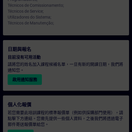
Técnicos de Comissionamento;
Técnicos de Service;
Utilizadores do Sistema;
Técnicos de Manutenção;
日期與報名
目前沒有可用活動
請將您的姓名加入課程候補名單，一旦有新的開課日期，我們將
通知您。
啟用通知服務
個人化報價
若您需要此培訓課程的標準報價單（例如供採購部門使用），請
點擊下方連結。您需先提供一些個人資料，之後我們將透過電子
郵件寄送報價單給您。