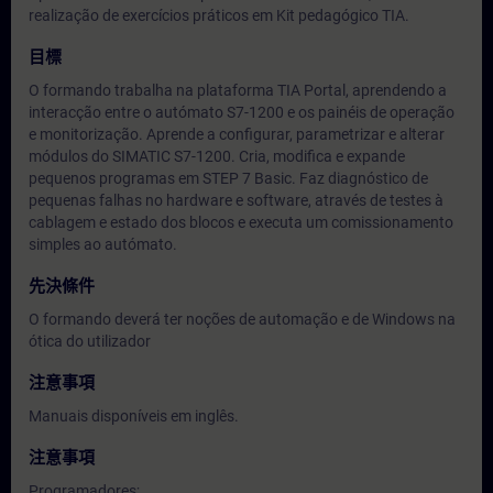
realização de exercícios práticos em Kit pedagógico TIA.
目標
O formando trabalha na plataforma TIA Portal, aprendendo a
interacção entre o autómato S7-1200 e os painéis de operação
e monitorização. Aprende a configurar, parametrizar e alterar
módulos do SIMATIC S7-1200. Cria, modifica e expande
pequenos programas em STEP 7 Basic. Faz diagnóstico de
pequenas falhas no hardware e software, através de testes à
cablagem e estado dos blocos e executa um comissionamento
simples ao autómato.
先決條件
O formando deverá ter noções de automação e de Windows na
ótica do utilizador
注意事項
Manuais disponíveis em inglês.
注意事項
Programadores;