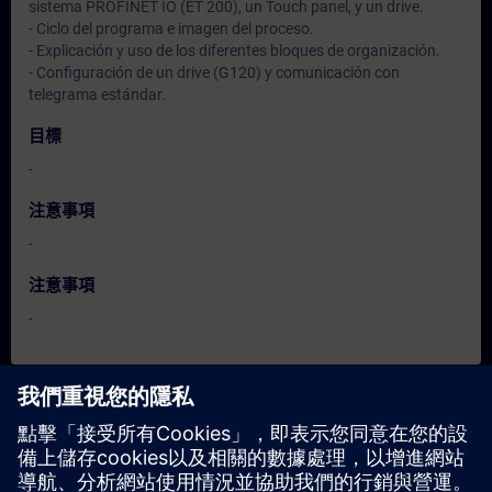
sistema PROFINET IO (ET 200), un Touch panel, y un drive.
- Ciclo del programa e imagen del proceso.
- Explicación y uso de los diferentes bloques de organización.
- Configuración de un drive (G120) y comunicación con
telegrama estándar.
目標
-
注意事項
-
注意事項
-
日期與報名
目前沒有可用活動
請將您的姓名加入課程候補名單，一旦有新的開課日期，我們將