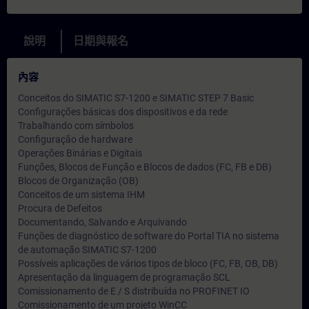
說明
日期與報名
內容
Conceitos do SIMATIC S7-1200 e SIMATIC STEP 7 Basic
Configurações básicas dos dispositivos e da rede
Trabalhando com símbolos
Configuração de hardware
Operações Binárias e Digitais
Funções, Blocos de Função e Blocos de dados (FC, FB e DB)
Blocos de Organização (OB)
Conceitos de um sistema IHM
Procura de Defeitos
Documentando, Salvando e Arquivando
Funções de diagnóstico de software do Portal TIA no sistema
de automação SIMATIC S7-1200
Possíveis aplicações de vários tipos de bloco (FC, FB, OB, DB)
Apresentação da linguagem de programação SCL
Comissionamento de E / S distribuída no PROFINET IO
Comissionamento de um projeto WinCC