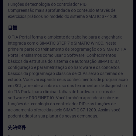
Funções de tecnologia do controlador PID
Compreensão mais aprofundada do conteúdo através de
exercícios práticos no modelo do sistema SMATIC S7-1200
目標
O TIA Portal forma o ambiente de trabalho para a engenharia
integrada com o SIMATIC STEP 7 e SIMATIC WinCC. Nesta
primeira parte do treinamento de programação do SIMATIC TIA
Portal, ensinamos como usar o Software. Conhecimentos
básicos da estrutura do sistema de automação SIMATIC S7,
configuração e parametrização do hardware e os conceitos
básicos da programação clássica de CLPs serão os temas de
estudo. Você vai expandir seus conhecimentos de programação
em SCL, aprenderá sobre o uso das ferramentas de diagnóstico
do TIA Portal para eliminar falhas de hardware e erros de
software e PROFINET IO. Você também aprenderá sobre as
funções de tecnologia do controlador PID e as funções de
acionamento oferecidas pelo SIMATIC S7-1200. Assim, você
poderá adaptar sua planta às novas demandas.
先決條件