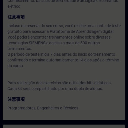
Conhecimentos básicos de eletricidade e de lógica de comando
elétrico
注意事項
Incluso na reserva do seu curso, você recebe uma conta de teste
gratuito para acessar a Plataforma de Aprendizagem digital.
Você poderá encontrar treinamentos online sobre diversas
tecnologias SIEMENS e acesso a mais de 500 outros
treinamentos.
O período de teste inicia 7 dias antes do inicio do treinamento
confirmado e termina automaticamente 14 dias após o término
do curso.
Para realização dos exercícios são utilizados kits didáticos.
Cada kit será compartilhado por uma dupla de alunos.
注意事項
Programadores, Engenheiros e Técnicos