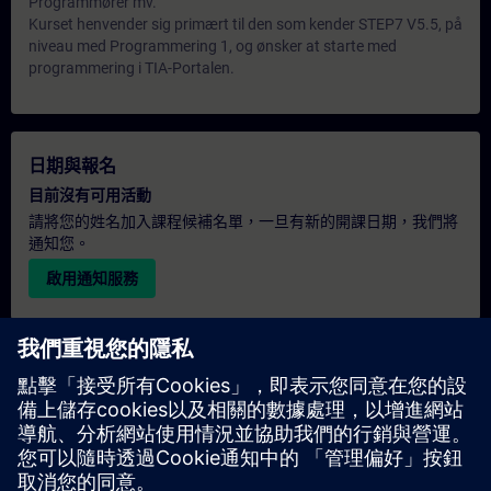
Programmører mv.
Kurset henvender sig primært til den som kender STEP7 V5.5, på
niveau med Programmering 1, og ønsker at starte med
programmering i TIA-Portalen.
日期與報名
目前沒有可用活動
請將您的姓名加入課程候補名單，一旦有新的開課日期，我們將
通知您。
啟用通知服務
個人化報價
若您需要此培訓課程的標準報價單（例如供採購部門使用），請
點擊下方連結。您需先提供一些個人資料，之後我們將透過電子
郵件寄送報價單給您。
提供報價