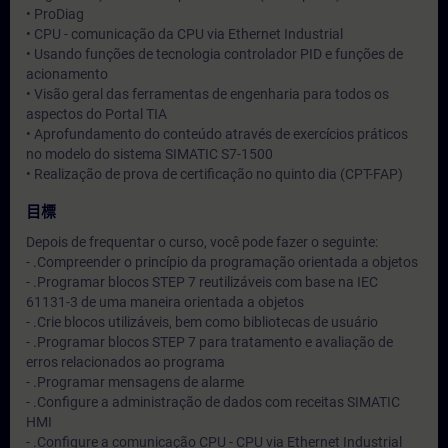
• ProDiag
• CPU - comunicação da CPU via Ethernet Industrial
• Usando funções de tecnologia controlador PID e funções de
acionamento
• Visão geral das ferramentas de engenharia para todos os
aspectos do Portal TIA
• Aprofundamento do conteúdo através de exercícios práticos
no modelo do sistema SIMATIC S7-1500
• Realização de prova de certificação no quinto dia (CPT-FAP)
目標
Depois de frequentar o curso, você pode fazer o seguinte:
- .Compreender o princípio da programação orientada a objetos
- .Programar blocos STEP 7 reutilizáveis com base na IEC
61131-3 de uma maneira orientada a objetos
- .Crie blocos utilizáveis, bem como bibliotecas de usuário
- .Programar blocos STEP 7 para tratamento e avaliação de
erros relacionados ao programa
- .Programar mensagens de alarme
- .Configure a administração de dados com receitas SIMATIC
HMI
- .Configure a comunicação CPU - CPU via Ethernet Industrial