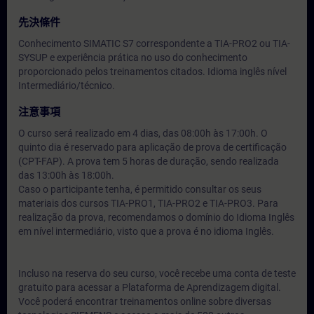
先決條件
Conhecimento SIMATIC S7 correspondente a TIA-PRO2 ou TIA-
SYSUP e experiência prática no uso do conhecimento
proporcionado pelos treinamentos citados. Idioma inglês nível
Intermediário/técnico.
注意事項
O curso será realizado em 4 dias, das 08:00h às 17:00h. O
quinto dia é reservado para aplicação de prova de certificação
(CPT-FAP). A prova tem 5 horas de duração, sendo realizada
das 13:00h às 18:00h.
Caso o participante tenha, é permitido consultar os seus
materiais dos cursos TIA-PRO1, TIA-PRO2 e TIA-PRO3. Para
realização da prova, recomendamos o domínio do Idioma Inglês
em nível intermediário, visto que a prova é no idioma Inglês.
Incluso na reserva do seu curso, você recebe uma conta de teste
gratuito para acessar a Plataforma de Aprendizagem digital.
Você poderá encontrar treinamentos online sobre diversas