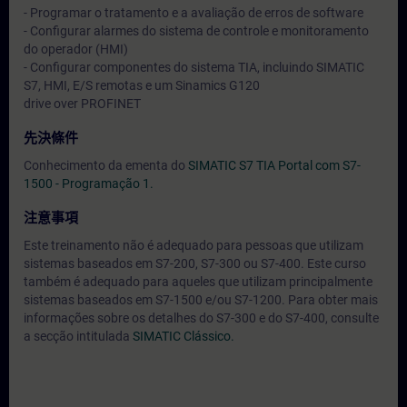
- Programar o tratamento e a avaliação de erros de software
- Configurar alarmes do sistema de controle e monitoramento
do operador (HMI)
- Configurar componentes do sistema TIA, incluindo SIMATIC
S7, HMI, E/S remotas e um Sinamics G120
drive over PROFINET
先決條件
Conhecimento da ementa do
SIMATIC S7 TIA Portal com S7-
1500 - Programação 1.
注意事項
Este treinamento não é adequado para pessoas que utilizam
sistemas baseados em S7-200, S7-300 ou S7-400. Este curso
também é adequado para aqueles que utilizam principalmente
sistemas baseados em S7-1500 e/ou S7-1200. Para obter mais
informações sobre os detalhes do S7-300 e do S7-400, consulte
a secção intitulada
SIMATIC Clássico.