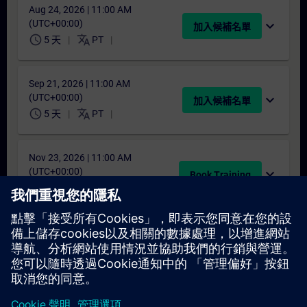
Aug 24, 2026 | 11:00 AM
(UTC+00:00)
expand_more
加入候補名單
schedule
translate
5 天
PT
Sep 21, 2026 | 11:00 AM
(UTC+00:00)
expand_more
加入候補名單
schedule
translate
5 天
PT
Nov 23, 2026 | 11:00 AM
(UTC+00:00)
expand_more
Book Training
schedule
translate
5 天
PT
找不到合適的日期嗎？
請將您的姓名加入課程候補名單，一旦有新的開課日期，我們將
通知您。
啟用通知服務