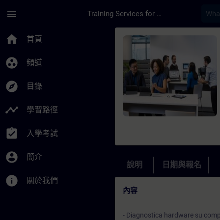
頁面已載入
跳至主要內容
menu
Training Services for Digital Industries
課程 - SIMATIC Servi
home
首頁
group_work
頻道
explore
目錄
timeline
學習路徑
assignment_turned_in
入學考試
account_circle
簡介
說明
日期與報名
info
關於我們
內容
- Diagnostica hardware su comp