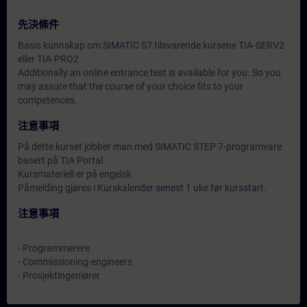
先決條件
Basis kunnskap om SIMATIC S7 tilsvarende kursene TIA-SERV2
eller TIA-PRO2
Additionally an online entrance test is available for you. So you
may assure that the course of your choice fits to your
competences.
注意事項
På dette kurset jobber man med SIMATIC STEP 7-programvare
basert på TIA Portal
Kursmateriell er på engelsk
Påmelding gjøres i Kurskalender senest 1 uke før kursstart.
注意事項
- Programmerere
- Commissioning-engineers
- Prosjektingeniører