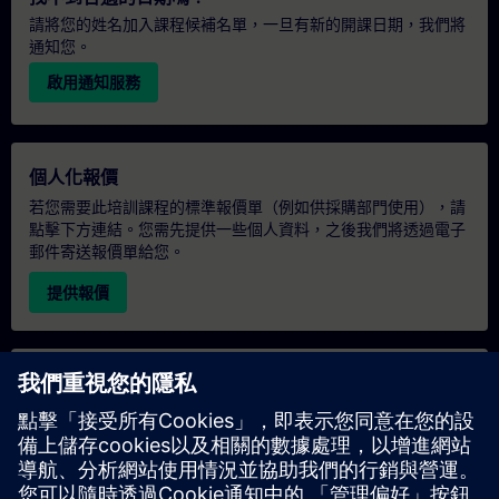
請將您的姓名加入課程候補名單，一旦有新的開課日期，我們將
通知您。
啟用通知服務
個人化報價
若您需要此培訓課程的標準報價單（例如供採購部門使用），請
點擊下方連結。您需先提供一些個人資料，之後我們將透過電子
郵件寄送報價單給您。
提供報價
專屬培訓諮詢
若您需要針對專屬培訓課程（無論是現場、線上或於我們的
SITRAIN 培訓中心舉辦）索取報價，請填寫下方的諮詢表單。此
類請求適合較大規模的團體（6 人以上）。提供您的聯絡資料及
培訓需求後，我們將向您發送報價單。