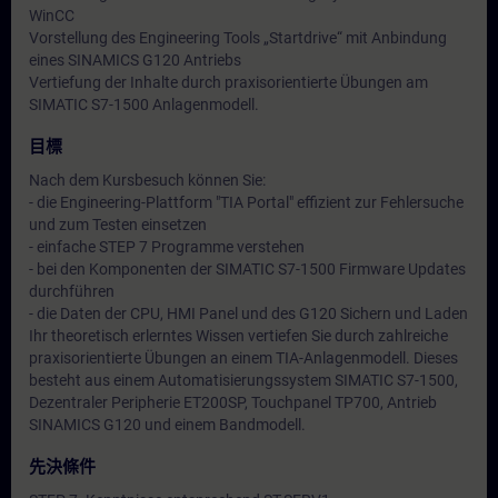
WinCC
Vorstellung des Engineering Tools „Startdrive“ mit Anbindung
eines SINAMICS G120 Antriebs
Vertiefung der Inhalte durch praxisorientierte Übungen am
SIMATIC S7-1500 Anlagenmodell.
目標
Nach dem Kursbesuch können Sie:
- die Engineering-Plattform "TIA Portal" effizient zur Fehlersuche
und zum Testen einsetzen
- einfache STEP 7 Programme verstehen
- bei den Komponenten der SIMATIC S7-1500 Firmware Updates
durchführen
- die Daten der CPU, HMI Panel und des G120 Sichern und Laden
Ihr theoretisch erlerntes Wissen vertiefen Sie durch zahlreiche
praxisorientierte Übungen an einem TIA-Anlagenmodell. Dieses
besteht aus einem Automatisierungssystem SIMATIC S7-1500,
Dezentraler Peripherie ET200SP, Touchpanel TP700, Antrieb
SINAMICS G120 und einem Bandmodell.
先決條件