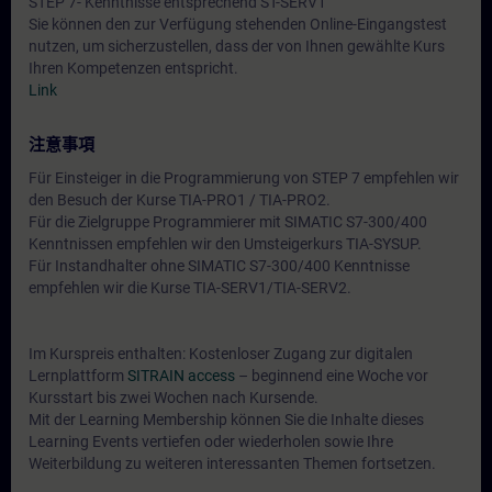
STEP 7- Kenntnisse entsprechend ST-SERV1
Sie können den zur Verfügung stehenden Online-Eingangstest
nutzen, um sicherzustellen, dass der von Ihnen gewählte Kurs
Ihren Kompetenzen entspricht.
Link
注意事項
Für Einsteiger in die Programmierung von STEP 7 empfehlen wir
den Besuch der Kurse TIA-PRO1 / TIA-PRO2.
Für die Zielgruppe Programmierer mit SIMATIC S7-300/400
Kenntnissen empfehlen wir den Umsteigerkurs TIA-SYSUP.
Für Instandhalter ohne SIMATIC S7-300/400 Kenntnisse
empfehlen wir die Kurse TIA-SERV1/TIA-SERV2.
Im Kurspreis enthalten: Kostenloser Zugang zur digitalen
Lernplattform
SITRAIN access
– beginnend eine Woche vor
Kursstart bis zwei Wochen nach Kursende.
Mit der Learning Membership können Sie die Inhalte dieses
Learning Events vertiefen oder wiederholen sowie Ihre
Weiterbildung zu weiteren interessanten Themen fortsetzen.