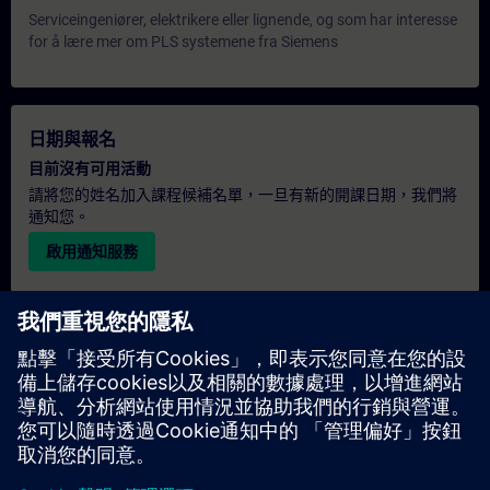
Serviceingeniører, elektrikere eller lignende, og som har interesse
for å lære mer om PLS systemene fra Siemens
日期與報名
目前沒有可用活動
請將您的姓名加入課程候補名單，一旦有新的開課日期，我們將
通知您。
啟用通知服務
個人化報價
若您需要此培訓課程的標準報價單（例如供採購部門使用），請
點擊下方連結。您需先提供一些個人資料，之後我們將透過電子
郵件寄送報價單給您。
提供報價