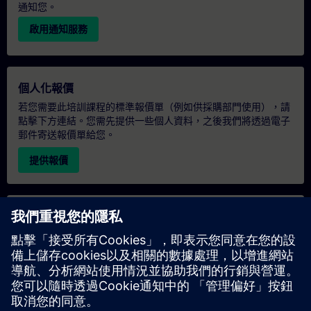
通知您。
啟用通知服務
個人化報價
若您需要此培訓課程的標準報價單（例如供採購部門使用），請
點擊下方連結。您需先提供一些個人資料，之後我們將透過電子
郵件寄送報價單給您。
提供報價
專屬培訓諮詢
若您需要針對專屬培訓課程（無論是現場、線上或於我們的
SITRAIN 培訓中心舉辦）索取報價，請填寫下方的諮詢表單。此
類請求適合較大規模的團體（6 人以上）。提供您的聯絡資料及
培訓需求後，我們將向您發送報價單。
索取專屬報價