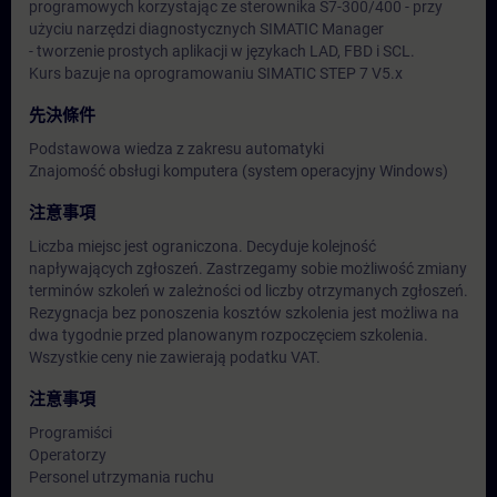
programowych korzystając ze sterownika S7-300/400 - przy
użyciu narzędzi diagnostycznych SIMATIC Manager
- tworzenie prostych aplikacji w językach LAD, FBD i SCL.
Kurs bazuje na oprogramowaniu SIMATIC STEP 7 V5.x
先決條件
Podstawowa wiedza z zakresu automatyki
Znajomość obsługi komputera (system operacyjny Windows)
注意事項
Liczba miejsc jest ograniczona. Decyduje kolejność
napływających zgłoszeń. Zastrzegamy sobie możliwość zmiany
terminów szkoleń w zależności od liczby otrzymanych zgłoszeń.
Rezygnacja bez ponoszenia kosztów szkolenia jest możliwa na
dwa tygodnie przed planowanym rozpoczęciem szkolenia.
Wszystkie ceny nie zawierają podatku VAT.
注意事項
Programiści
Operatorzy
Personel utrzymania ruchu