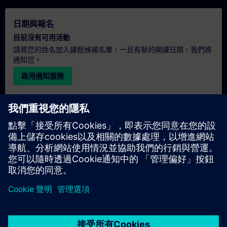
日期與報名
目前沒有可用活動
請將您的姓名加入課程候補名單，一旦有新的開課日期，我們將
通知您。
啟用通知服務
個人化報價
若您需要此培訓課程的標準報價單（例如供採購部門使用），請
點擊下方連結。您需先提供一些個人資料，之後我們將透過電子
郵件寄送報價單給您。
提供報價