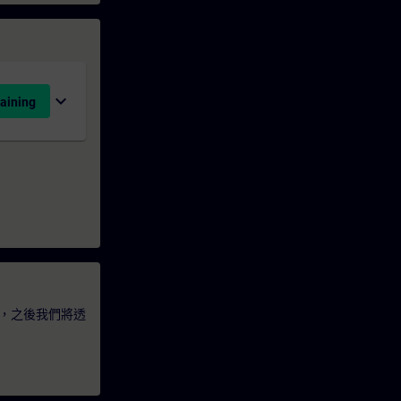
expand_more
aining
，之後我們將透