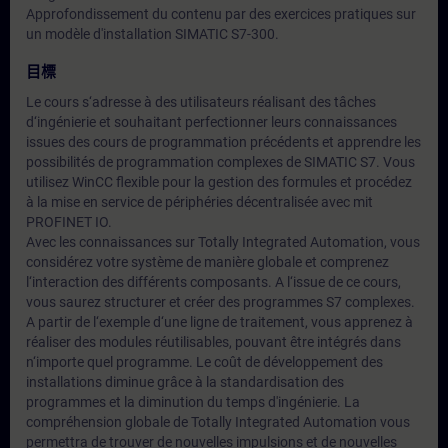
Approfondissement du contenu par des exercices pratiques sur
un modèle d'installation SIMATIC S7-300.
目標
Le cours s‘adresse à des utilisateurs réalisant des tâches
d‘ingénierie et souhaitant perfectionner leurs connaissances
issues des cours de programmation précédents et apprendre les
possibilités de programmation complexes de SIMATIC S7. Vous
utilisez WinCC flexible pour la gestion des formules et procédez
à la mise en service de périphéries décentralisée avec mit
PROFINET IO.
Avec les connaissances sur Totally Integrated Automation, vous
considérez votre système de manière globale et comprenez
l‘interaction des différents composants. A l‘issue de ce cours,
vous saurez structurer et créer des programmes S7 complexes.
A partir de l‘exemple d‘une ligne de traitement, vous apprenez à
réaliser des modules réutilisables, pouvant être intégrés dans
n‘importe quel programme. Le coût de développement des
installations diminue grâce à la standardisation des
programmes et la diminution du temps d'ingénierie. La
compréhension globale de Totally Integrated Automation vous
permettra de trouver de nouvelles impulsions et de nouvelles