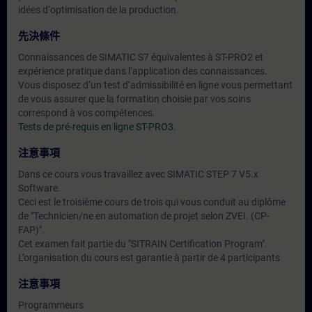
idées d‘optimisation de la production.
先決條件
Connaissances de SIMATIC S7 équivalentes à ST-PRO2 et
expérience pratique dans l‘application des connaissances.
Vous disposez d‘un test d‘admissibilité en ligne vous permettant
de vous assurer que la formation choisie par vos soins
correspond à vos compétences.
Tests de pré-requis en ligne ST-PRO3
.
注意事項
Dans ce cours vous travaillez avec SIMATIC STEP 7 V5.x
Software.
Ceci est le troisième cours de trois qui vous conduit au diplôme
de "Technicien/ne en automation de projet selon ZVEI. (CP-
FAP)".
Cet examen fait partie du "SITRAIN Certification Program".
L’organisation du cours est garantie à partir de 4 participants
注意事項
Programmeurs