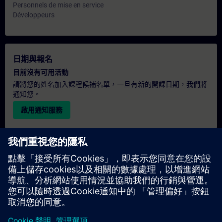
Personnels de mise en service
Développeurs
日期與報名
目前沒有可用活動
請將您的姓名加入課程候補名單，一旦有新的開課日期，我們將
通知您。
啟用通知服務
個人化報價
若您需要此培訓課程的標準報價單（例如供採購部門使用），請
點擊下方連結。您需先提供一些個人資料，之後我們將透過電子
郵件寄送報價單給您。
提供報價