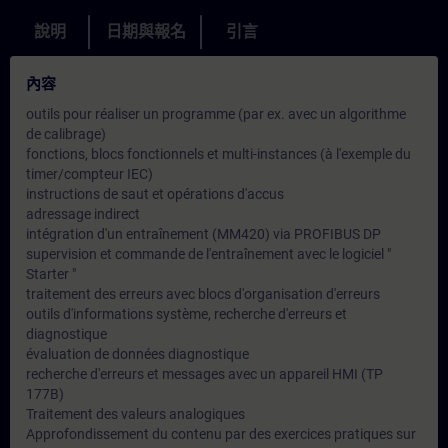
說明
日期與報名
引言
內容
outils pour réaliser un programme (par ex. avec un algorithme
de calibrage)
fonctions, blocs fonctionnels et multi-instances (à l'exemple du
timer/compteur IEC)
instructions de saut et opérations d'accus
adressage indirect
intégration d'un entraînement (MM420) via PROFIBUS DP
supervision et commande de l'entraînement avec le logiciel "
Starter "
traitement des erreurs avec blocs d'organisation d'erreurs
outils d'informations système, recherche d'erreurs et
diagnostique
évaluation de données diagnostique
recherche d'erreurs et messages avec un appareil HMI (TP
177B)
Traitement des valeurs analogiques
Approfondissement du contenu par des exercices pratiques sur