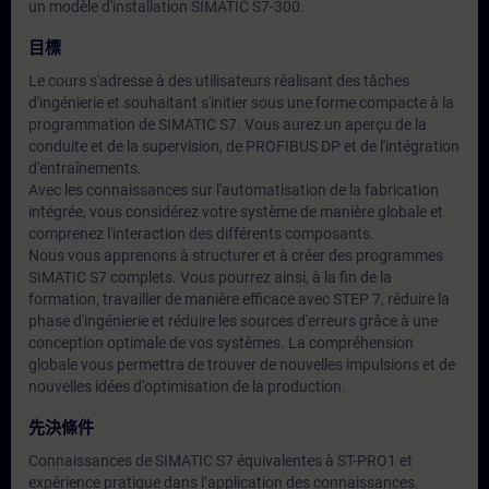
un modèle d'installation SIMATIC S7-300.
目標
Le cours s'adresse à des utilisateurs réalisant des tâches
d'ingénierie et souhaitant s'initier sous une forme compacte à la
programmation de SIMATIC S7. Vous aurez un aperçu de la
conduite et de la supervision, de PROFIBUS DP et de l'intégration
d'entraînements.
Avec les connaissances sur l'automatisation de la fabrication
intégrée, vous considérez votre système de manière globale et
comprenez l'interaction des différents composants.
Nous vous apprenons à structurer et à créer des programmes
SIMATIC S7 complets. Vous pourrez ainsi, à la fin de la
formation, travailler de manière efficace avec STEP 7, réduire la
phase d'ingénierie et réduire les sources d'erreurs grâce à une
conception optimale de vos systèmes. La compréhension
globale vous permettra de trouver de nouvelles impulsions et de
nouvelles idées d'optimisation de la production.
先決條件
Connaissances de SIMATIC S7 équivalentes à ST-PRO1 et
expérience pratique dans l‘application des connaissances.