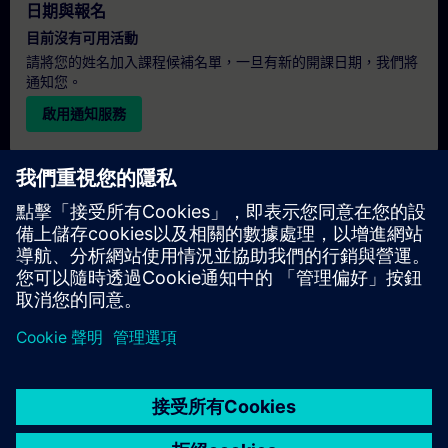
日期與報名
目前沒有可用活動
請將您的姓名加入課程候補名單，一旦有新的開課日期，我們將
通知您。
啟用通知服務
個人化報價
若您需要此培訓課程的標準報價單（例如供採購部門使用），請
點擊下方連結。您需先提供一些個人資料，之後我們將透過電子
郵件寄送報價單給您。
提供報價