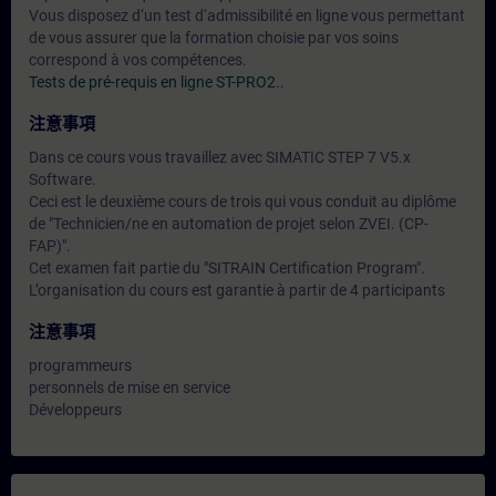
Vous disposez d‘un test d‘admissibilité en ligne vous permettant
de vous assurer que la formation choisie par vos soins
correspond à vos compétences.
Tests de pré-requis en ligne ST-PRO2
..
注意事項
Dans ce cours vous travaillez avec SIMATIC STEP 7 V5.x
Software.
Ceci est le deuxième cours de trois qui vous conduit au diplôme
de "Technicien/ne en automation de projet selon ZVEI. (CP-
FAP)".
Cet examen fait partie du "SITRAIN Certification Program".
L’organisation du cours est garantie à partir de 4 participants
注意事項
programmeurs
personnels de mise en service
Développeurs