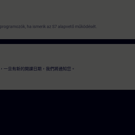
. programozók, ha ismerik az S7 alapvető működését.
，一旦有新的開課日期，我們將通知您。