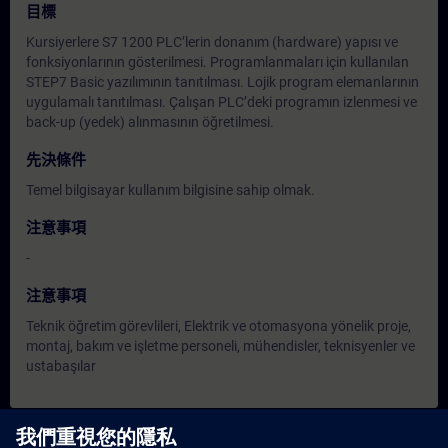
目標
Kursiyerlere S7 1200 PLC’lerin donanım (hardware) yapısı ve
fonksiyonlarının gösterilmesi. Programlanmaları için kullanılan
STEP7 Basic yazılımının tanıtılması. Lojik program elemanlarının
uygulamalı tanıtılması. Çalışan PLC’deki programın izlenmesi ve
back-up (yedek) alınmasının öğretilmesi.
先決條件
Temel bilgisayar kullanım bilgisine sahip olmak.
注意事項
-
注意事項
Teknik öğretim görevlileri, Elektrik ve otomasyona yönelik proje,
montaj, bakım ve işletme personeli, mühendisler, teknisyenler ve
ustabaşılar