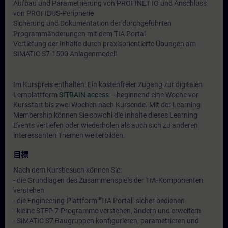
Aufbau und Parametrierung von PROFINET IO und Anschluss
von PROFIBUS-Peripherie
Sicherung und Dokumentation der durchgeführten
Programmänderungen mit dem TIA Portal
Vertiefung der Inhalte durch praxisorientierte Übungen am
SIMATIC S7-1500 Anlagenmodell
Im Kurspreis enthalten: Ein kostenfreier Zugang zur digitalen
Lernplattform
SITRAIN access
– beginnend eine Woche vor
Kursstart bis zwei Wochen nach Kursende. Mit der Learning
Membership können Sie sowohl die Inhalte dieses Learning
Events vertiefen oder wiederholen als auch sich zu anderen
interessanten Themen weiterbilden.
目標
Nach dem Kursbesuch können Sie:
- die Grundlagen des Zusammenspiels der TIA-Komponenten
verstehen
- die Engineering-Plattform "TIA Portal" sicher bedienen
- kleine STEP 7-Programme verstehen, ändern und erweitern
- SIMATIC S7 Baugruppen konfigurieren, parametrieren und