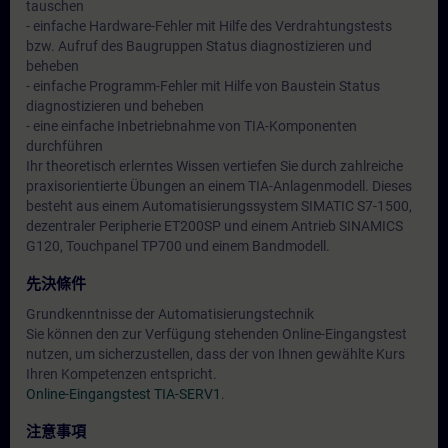
tauschen
- einfache Hardware-Fehler mit Hilfe des Verdrahtungstests
bzw. Aufruf des Baugruppen Status diagnostizieren und
beheben
- einfache Programm-Fehler mit Hilfe von Baustein Status
diagnostizieren und beheben
- eine einfache Inbetriebnahme von TIA-Komponenten
durchführen
Ihr theoretisch erlerntes Wissen vertiefen Sie durch zahlreiche
praxisorientierte Übungen an einem TIA-Anlagenmodell. Dieses
besteht aus einem Automatisierungssystem SIMATIC S7-1500,
dezentraler Peripherie ET200SP und einem Antrieb SINAMICS
G120, Touchpanel TP700 und einem Bandmodell.
先決條件
Grundkenntnisse der Automatisierungstechnik
Sie können den zur Verfügung stehenden Online-Eingangstest
nutzen, um sicherzustellen, dass der von Ihnen gewählte Kurs
Ihren Kompetenzen entspricht.
Online-Eingangstest TIA-SERV1
.
注意事項