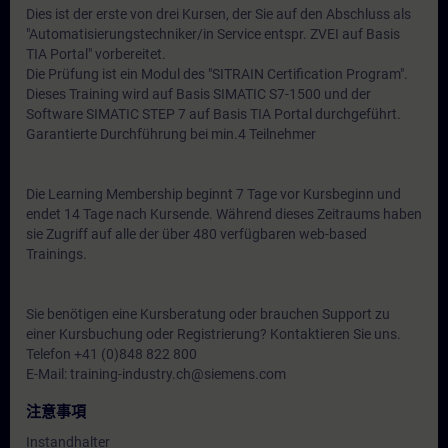
Dies ist der erste von drei Kursen, der Sie auf den Abschluss als
"Automatisierungstechniker/in Service entspr. ZVEI auf Basis
TIA Portal" vorbereitet.
Die Prüfung ist ein Modul des "SITRAIN Certification Program".
Dieses Training wird auf Basis SIMATIC S7-1500 und der
Software SIMATIC STEP 7 auf Basis TIA Portal durchgeführt.
Garantierte Durchführung bei min.4 Teilnehmer
Die Learning Membership beginnt 7 Tage vor Kursbeginn und
endet 14 Tage nach Kursende. Während dieses Zeitraums haben
sie Zugriff auf alle der über 480 verfügbaren web-based
Trainings.
Sie benötigen eine Kursberatung oder brauchen Support zu
einer Kursbuchung oder Registrierung? Kontaktieren Sie uns.
Telefon +41 (0)848 822 800
E-Mail: training-industry.ch@siemens.com
注意事項
Instandhalter