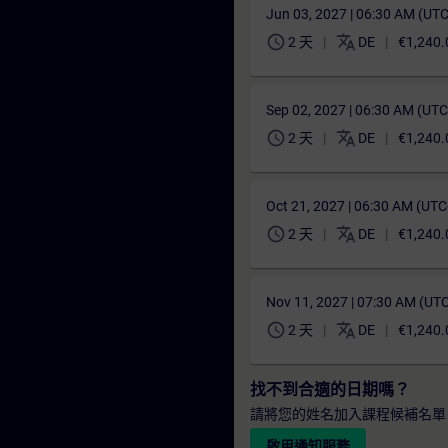
Jun 03, 2027 | 06:30 AM (UT
schedule
translate
2 天
DE
€1,240.
Sep 02, 2027 | 06:30 AM (UT
schedule
translate
2 天
DE
€1,240.
Oct 21, 2027 | 06:30 AM (UT
schedule
translate
2 天
DE
€1,240.
Nov 11, 2027 | 07:30 AM (UT
schedule
translate
2 天
DE
€1,240.
找不到合適的日期嗎？
請將您的姓名加入課程候補名單
啟用通知服務