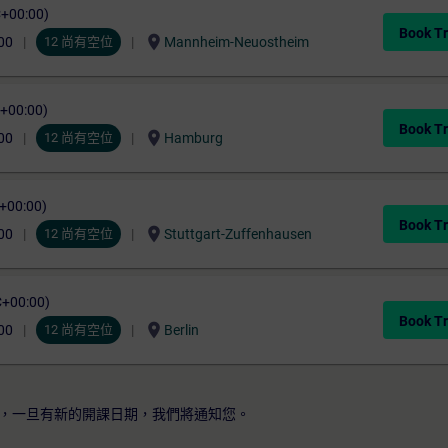
C+00:00)
Book Tr
location_on
00
12 尚有空位
Mannheim-Neuostheim
C+00:00)
Book Tr
location_on
00
12 尚有空位
Hamburg
C+00:00)
Book Tr
location_on
00
12 尚有空位
Stuttgart-Zuffenhausen
C+00:00)
Book Tr
location_on
00
12 尚有空位
Berlin
，一旦有新的開課日期，我們將通知您。