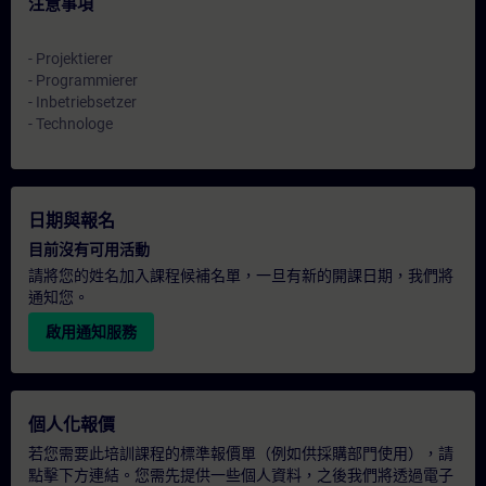
注意事項
- Projektierer
- Programmierer
- Inbetriebsetzer
- Technologe
日期與報名
目前沒有可用活動
請將您的姓名加入課程候補名單，一旦有新的開課日期，我們將
通知您。
啟用通知服務
個人化報價
若您需要此培訓課程的標準報價單（例如供採購部門使用），請
點擊下方連結。您需先提供一些個人資料，之後我們將透過電子