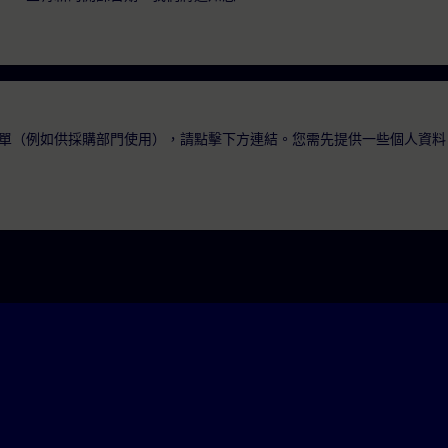
單（例如供採購部門使用），請點擊下方連結。您需先提供一些個人資料