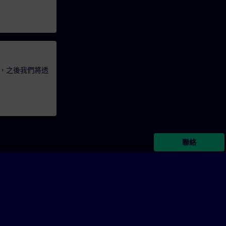
，之後我們將透
聯絡