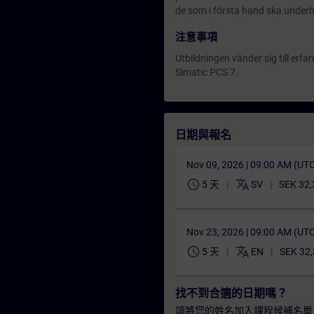
de som i första hand ska underh
注意事項
Utbildningen vänder sig till er
Simatic PCS 7.
日期與報名
Nov 09, 2026 | 09:00 AM (UT
schedule
translate
5 天
SV
SEK 32,
Nov 23, 2026 | 09:00 AM (UT
schedule
translate
5 天
EN
SEK 32,
找不到合適的日期嗎？
請將您的姓名加入課程候補名單