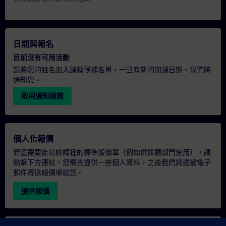
日期與報名
目前沒有可用活動
請將您的姓名加入課程候補名單，一旦有新的開課日期，我們將
通知您。
啟用通知服務
個人化報價
若您需要此培訓課程的標準報價單（例如供採購部門使用），請
點擊下方連結。您需先提供一些個人資料，之後我們將透過電子
郵件寄送報價單給您。
提供報價