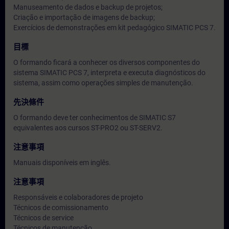
Manuseamento de dados e backup de projetos;
Criação e importação de imagens de backup;
Exercícios de demonstrações em kit pedagógico SIMATIC PCS 7.
目標
O formando ficará a conhecer os diversos componentes do
sistema SIMATIC PCS 7, interpreta e executa diagnósticos do
sistema, assim como operações simples de manutenção.
先決條件
O formando deve ter conhecimentos de SIMATIC S7
equivalentes aos cursos ST-PRO2 ou ST-SERV2.
注意事項
Manuais disponíveis em inglês.
注意事項
Responsáveis e colaboradores de projeto
Técnicos de comissionamento
Técnicos de service
Técnicos de manutenção