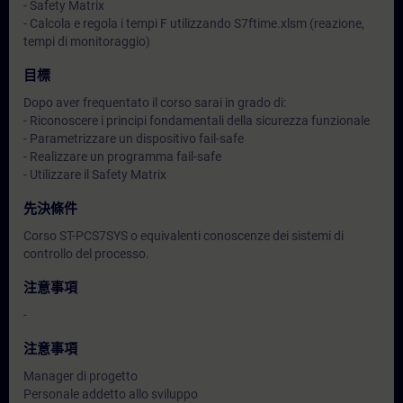
- Safety Matrix
- Calcola e regola i tempi F utilizzando S7ftime.xlsm (reazione,
tempi di monitoraggio)
目標
Dopo aver frequentato il corso sarai in grado di:
- Riconoscere i principi fondamentali della sicurezza funzionale
- Parametrizzare un dispositivo fail-safe
- Realizzare un programma fail-safe
- Utilizzare il Safety Matrix
先決條件
Corso ST-PCS7SYS o equivalenti conoscenze dei sistemi di
controllo del processo.
注意事項
-
注意事項
Manager di progetto
Personale addetto allo sviluppo