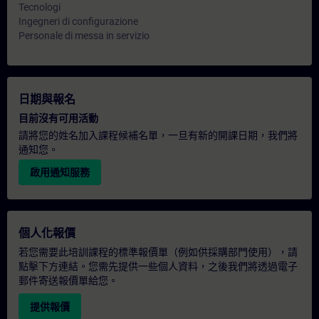
Tecnologi
Ingegneri di configurazione
Personale di messa in servizio
日期與報名
目前沒有可用活動
請將您的姓名加入課程候補名單，一旦有新的開課日期，我們將
通知您。
啟用通知服務
個人化報價
若您需要此培訓課程的標準報價單（例如供採購部門使用），請
點擊下方連結。您需先提供一些個人資料，之後我們將透過電子
郵件寄送報價單給您。
提供報價