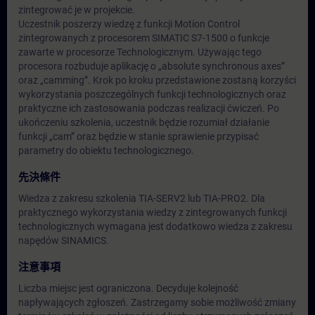
zintegrować je w projekcie.
Uczestnik poszerzy wiedzę z funkcji Motion Control
zintegrowanych z procesorem SIMATIC S7-1500 o funkcje
zawarte w procesorze Technologicznym. Używając tego
procesora rozbuduje aplikację o „absolute synchronous axes”
oraz „camming”. Krok po kroku przedstawione zostaną korzyści
wykorzystania poszczególnych funkcji technologicznych oraz
praktyczne ich zastosowania podczas realizacji ćwiczeń. Po
ukończeniu szkolenia, uczestnik będzie rozumiał działanie
funkcji „cam” oraz będzie w stanie sprawienie przypisać
parametry do obiektu technologicznego.
先決條件
Wiedza z zakresu szkolenia TIA-SERV2 lub TIA-PRO2. Dla
praktycznego wykorzystania wiedzy z zintegrowanych funkcji
technologicznych wymagana jest dodatkowo wiedza z zakresu
napędów SINAMICS.
注意事項
Liczba miejsc jest ograniczona. Decyduje kolejność
napływających zgłoszeń. Zastrzegamy sobie możliwość zmiany