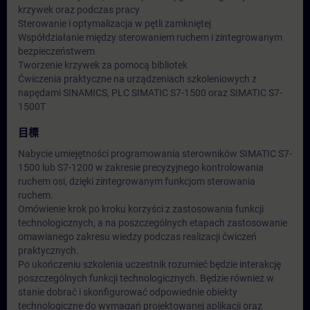
krzywek oraz podczas pracy
Sterowanie i optymalizacja w pętli zamkniętej
Współdziałanie między sterowaniem ruchem i zintegrowanym
bezpieczeństwem
Tworzenie krzywek za pomocą bibliotek
Ćwiczenia praktyczne na urządzeniach szkoleniowych z
napędami SINAMICS, PLC SIMATIC S7-1500 oraz SIMATIC S7-
1500T
目標
Nabycie umiejętności programowania sterowników SIMATIC S7-
1500 lub S7-1200 w zakresie precyzyjnego kontrolowania
ruchem osi, dzięki zintegrowanym funkcjom sterowania
ruchem.
Omówienie krok po kroku korzyści z zastosowania funkcji
technologicznych, a na poszczególnych etapach zastosowanie
omawianego zakresu wiedzy podczas realizacji ćwiczeń
praktycznych.
Po ukończeniu szkolenia uczestnik rozumieć będzie interakcję
poszczególnych funkcji technologicznych. Będzie również w
stanie dobrać i skonfigurować odpowiednie obiekty
technologiczne do wymagań projektowanej aplikacji oraz