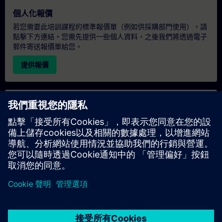
個人化報價
若您需要此培訓課程的標準報價單（例如供採購部門使用），請
點擊下方連結。您需先提供一些個人資料，之後我們將透過電子
郵件寄送報價單給您。
提供報價
專屬培訓諮詢
若您需要針對專屬培訓課程（無論是現場、線上或於我們的
SITRAIN 培訓中心舉辦）索取報價，請填寫下方的諮詢表單。此
類請求適合較大規模的團體（6 人以上）。提供您的聯絡資料及
培訓需求後，我們將向您發送報價單。
索取專屬報價