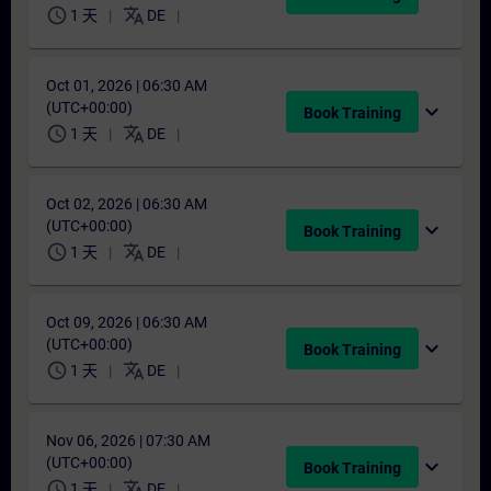
schedule
translate
1 天
DE
Oct 01, 2026 | 06:30 AM
(UTC+00:00)
expand_more
Book Training
schedule
translate
1 天
DE
Oct 02, 2026 | 06:30 AM
(UTC+00:00)
expand_more
Book Training
schedule
translate
1 天
DE
Oct 09, 2026 | 06:30 AM
(UTC+00:00)
expand_more
Book Training
schedule
translate
1 天
DE
Nov 06, 2026 | 07:30 AM
(UTC+00:00)
expand_more
Book Training
schedule
translate
1 天
DE