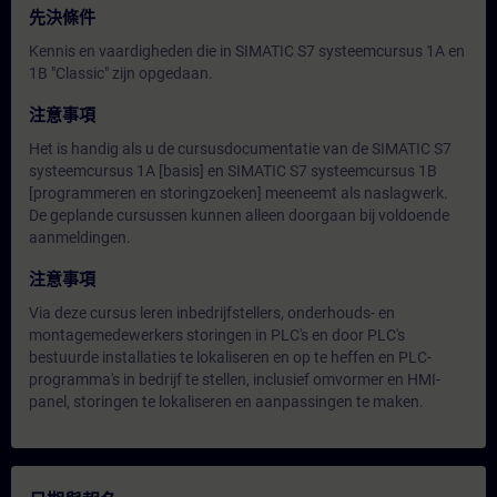
先決條件
Kennis en vaardigheden die in SIMATIC S7 systeemcursus 1A en
1B "Classic" zijn opgedaan.
注意事項
Het is handig als u de cursusdocumentatie van de SIMATIC S7
systeemcursus 1A [basis] en SIMATIC S7 systeemcursus 1B
[programmeren en storingzoeken] meeneemt als naslagwerk.
De geplande cursussen kunnen alleen doorgaan bij voldoende
aanmeldingen.
注意事項
Via deze cursus leren inbedrijfstellers, onderhouds- en
montagemedewerkers storingen in PLC's en door PLC's
bestuurde installaties te lokaliseren en op te heffen en PLC-
programma's in bedrijf te stellen, inclusief omvormer en HMI-
panel, storingen te lokaliseren en aanpassingen te maken.