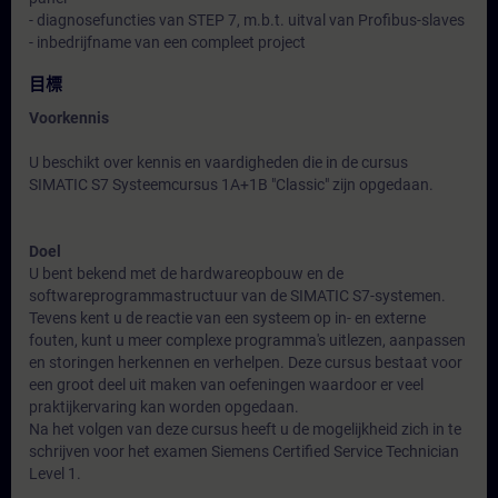
- diagnosefuncties van STEP 7, m.b.t. uitval van Profibus-slaves
- inbedrijfname van een compleet project
目標
Voorkennis
U beschikt over kennis en vaardigheden die in de cursus
SIMATIC S7 Systeemcursus 1A+1B "Classic" zijn opgedaan.
Doel
U bent bekend met de hardwareopbouw en de
softwareprogrammastructuur van de SIMATIC S7-systemen.
Tevens kent u de reactie van een systeem op in- en externe
fouten, kunt u meer complexe programma's uitlezen, aanpassen
en storingen herkennen en verhelpen. Deze cursus bestaat voor
een groot deel uit maken van oefeningen waardoor er veel
praktijkervaring kan worden opgedaan.
Na het volgen van deze cursus heeft u de mogelijkheid zich in te
schrijven voor het examen Siemens Certified Service Technician
Level 1.