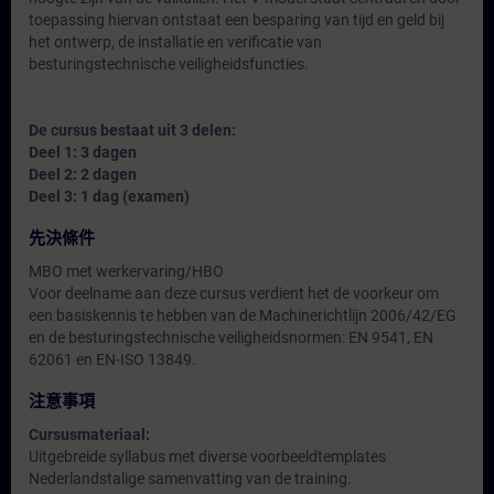
toepassing hiervan ontstaat een besparing van tijd en geld bij
het ontwerp, de installatie en verificatie van
besturingstechnische veiligheidsfuncties.
De cursus bestaat uit 3 delen:
Deel 1: 3 dagen
Deel 2: 2 dagen
Deel 3: 1 dag (examen)
先決條件
MBO met werkervaring/HBO
Voor deelname aan deze cursus verdient het de voorkeur om
een basiskennis te hebben van de Machinerichtlijn 2006/42/EG
en de besturingstechnische veiligheidsnormen: EN 9541, EN
62061 en EN-ISO 13849.
注意事項
Cursusmateriaal:
Uitgebreide syllabus met diverse voorbeeldtemplates
Nederlandstalige samenvatting van de training.