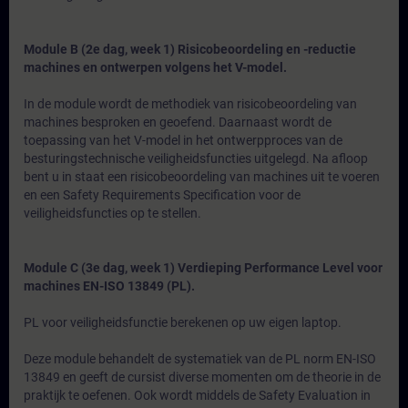
Module B (2e dag, week 1) Risicobeoordeling en -reductie
machines en ontwerpen volgens het V-model.
In de module wordt de methodiek van risicobeoordeling van
machines besproken en geoefend. Daarnaast wordt de
toepassing van het V-model in het ontwerpproces van de
besturingstechnische veiligheidsfuncties uitgelegd. Na afloop
bent u in staat een risicobeoordeling van machines uit te voeren
en een Safety Requirements Specification voor de
veiligheidsfuncties op te stellen.
Module C (3e dag, week 1) Verdieping Performance Level voor
machines EN-ISO 13849 (PL).
PL voor veiligheidsfunctie berekenen op uw eigen laptop.
Deze module behandelt de systematiek van de PL norm EN-ISO
13849 en geeft de cursist diverse momenten om de theorie in de
praktijk te oefenen. Ook wordt middels de Safety Evaluation in