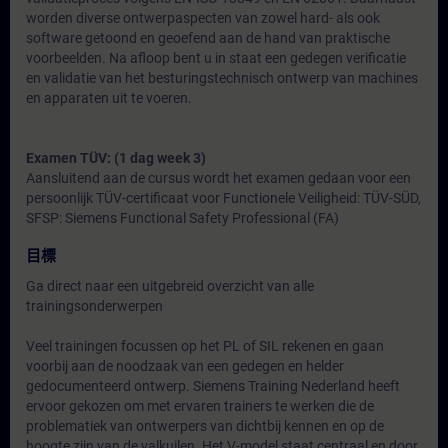
worden diverse ontwerpaspecten van zowel hard- als ook
software getoond en geoefend aan de hand van praktische
voorbeelden. Na afloop bent u in staat een gedegen verificatie
en validatie van het besturingstechnisch ontwerp van machines
en apparaten uit te voeren.
Examen TÜV: (1 dag week 3)
Aansluitend aan de cursus wordt het examen gedaan voor een
persoonlijk TÜV-certificaat voor Functionele Veiligheid: TÜV-SÜD,
SFSP: Siemens Functional Safety Professional (FA)
目標
Ga direct naar een uitgebreid overzicht van alle
trainingsonderwerpen
Veel trainingen focussen op het PL of SIL rekenen en gaan
voorbij aan de noodzaak van een gedegen en helder
gedocumenteerd ontwerp. Siemens Training Nederland heeft
ervoor gekozen om met ervaren trainers te werken die de
problematiek van ontwerpers van dichtbij kennen en op de
hoogte zijn van de valkuilen. Het V-model staat centraal en door