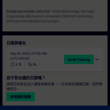
Doelgroep module A,B,C,D,E:
Veiligheidskundige, Manager
Engineering, Mechanisch ontwerper, Elektrisch ontwerper,
Softwareontwikkelaar besturingen.
日期與報名
Sep 09, 2026 | 07:00 AM
(UTC+00:00)
expand_more
Book Training
schedule
translate
6 天
NL
找不到合適的日期嗎？
請將您的姓名加入課程候補名單，一旦有新的開課日期，我們將
通知您。
啟用通知服務