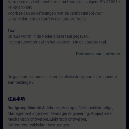
Normen-overzichtsposter met methodieken volgens EN 62061 /
EN-ISO 13849
Voorbeelden en oefeningen met de verificatietool voor
veiligheidsfucnties (Safety Evaluation Tool).)
Taal:
Cursus wordt in de Nederlandse taal gegeven.
Het cursusmateriaal en het examen is in de Engelse taal.
Deelnemer aan het woord
De geplande cursussen kunnen alleen doorgaan bij voldoende
aanmeldingen.
注意事項
Doelgroep Module A:
Inkoper, Verkoper, Veiligheidskundige,
Management algemeen, Manager engineering, Projectleider,
Mechanisch ontwerper, Elektrisch ontwerper,
Softwareontwikkelaar besturingen.