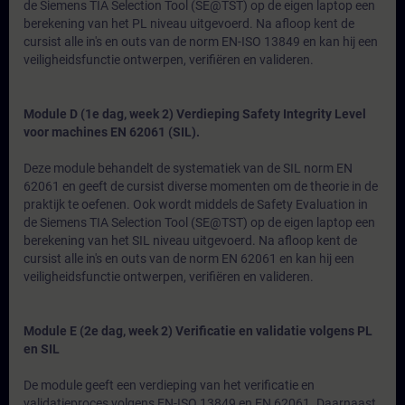
de Siemens TIA Selection Tool (SE@TST) op de eigen laptop een
berekening van het PL niveau uitgevoerd. Na afloop kent de
cursist alle in's en outs van de norm EN-ISO 13849 en kan hij een
veiligheidsfunctie ontwerpen, verifiëren en valideren.
Module D (1e dag, week 2) Verdieping Safety Integrity Level
voor machines EN 62061 (SIL).
Deze module behandelt de systematiek van de SIL norm EN
62061 en geeft de cursist diverse momenten om de theorie in de
praktijk te oefenen. Ook wordt middels de Safety Evaluation in
de Siemens TIA Selection Tool (SE@TST) op de eigen laptop een
berekening van het SIL niveau uitgevoerd. Na afloop kent de
cursist alle in's en outs van de norm EN 62061 en kan hij een
veiligheidsfunctie ontwerpen, verifiëren en valideren.
Module E (2e dag, week 2) Verificatie en validatie volgens PL
en SIL
De module geeft een verdieping van het verificatie en
validatieproces volgens EN-ISO 13849 en EN 62061. Daarnaast