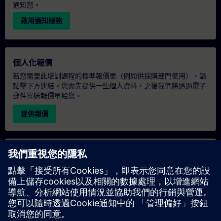
通知您。
啟用通知服務
個人化報價
若您需要此培訓課程的標準報價單（例如供採購部門使用），請
點擊下方連結。您需先提供一些個人資料，之後我們將透過電子
郵件寄送報價單給您。
提供報價
專屬培訓諮詢
若您需要針對專屬培訓課程（無論是現場、線上或於我們的
SITRAIN 培訓中心舉辦）索取報價，請填寫下方的諮詢表單。此
類請求適合較大規模的團體（6 人以上）。提供您的聯絡資料及
培訓需求後，我們將向您發送報價單。
索取專屬報價