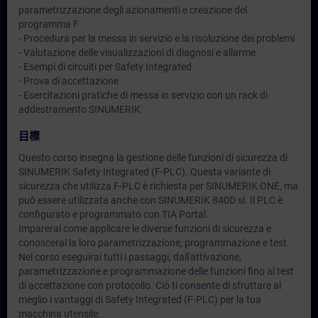
parametrizzazione degli azionamenti e creazione del
programma F
- Procedura per la messa in servizio e la risoluzione dei problemi
- Valutazione delle visualizzazioni di diagnosi e allarme
- Esempi di circuiti per Safety Integrated
- Prova di accettazione
- Esercitazioni pratiche di messa in servizio con un rack di
addestramento SINUMERIK
目標
Questo corso insegna la gestione delle funzioni di sicurezza di
SINUMERIK Safety Integrated (F-PLC). Questa variante di
sicurezza che utilizza F-PLC è richiesta per SINUMERIK ONE, ma
può essere utilizzata anche con SINUMERIK 840D sl. Il PLC è
configurato e programmato con TIA Portal.
Imparerai come applicare le diverse funzioni di sicurezza e
conoscerai la loro parametrizzazione, programmazione e test.
Nel corso eseguirai tutti i passaggi, dall'attivazione,
parametrizzazione e programmazione delle funzioni fino al test
di accettazione con protocollo. Ciò ti consente di sfruttare al
meglio i vantaggi di Safety Integrated (F-PLC) per la tua
macchina utensile.