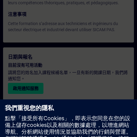
leurs compétences théoriques, pratiques, et pédagogiques.
注意事項
Cette formation s’adresse aux techniciens et ingénieurs du
secteur électrique et industriel devant utiliser SICAM PAS.
日期與報名
目前沒有可用活動
請將您的姓名加入課程候補名單，一旦有新的開課日期，我們將
通知您。
啟用通知服務
個人化報價
若您需要此培訓課程的標準報價單（例如供採購部門使用），請
點擊下方連結。您需先提供一些個人資料，之後我們將透過電子
郵件寄送報價單給您。