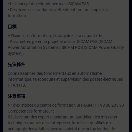
• Le concept de redondance avec SICAM PAS
• Des exercices pratiques s’effectuent tout au long de la
formation
目標
A l’issue de la formation, le stagiaire sera capable de :
- Paramétrer, gérer un projet et utiliser SICAM PAS (SICAM
Power Automation System) / SICAM PQS (SICAM Power Quality
System).
先決條件
Connaissances des fondamentaux en automatisme,
informatique, téléconduite et supervision des postes électriques
HTA/HTB.
注意事項
N° d’existence du centre de formation SITRAIN : 11 93 00 205 93
Compétences formateur :
Réalisée par des experts assurant au quotidien des missions
techniques auprès des entreprises, formés et qualifiés à la
pédagogie des adultes avec un suivi et une actualisation de