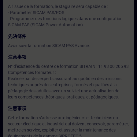
A l’issue de la formation, le stagiaire sera capable de :
- Paramétrer SICAM PAS/PQS
- Programmer des fonctions logiques dans une configuration
SICAM PAS (SICAM Power Automation).
先決條件
Avoir suivi la formation SICAM PAS Avancé.
注意事項
N° d’existence du centre de formation SITRAIN : 11 93 00 205 93
Compétences formateur :
Réalisée par des experts assurant au quotidien des missions
techniques auprès des entreprises, formés et qualifiés à la
pédagogie des adultes avec un suivi et une actualisation de
leurs compétences théoriques, pratiques, et pédagogiques.
注意事項
Cette formation s’adresse aux ingénieurs et techniciens du
secteur électrique et industriel qui doivent concevoir, paramétrer,
mettre en service, exploiter et assurer la maintenance des
équipements de la gamme SIPROTEC 5.