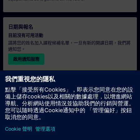
日期與報名
目前沒有可用活動
請將您的姓名加入課程候補名單，一旦有新的開課日期，我們將
通知您。
啟用通知服務
個人化報價
若您需要此培訓課程的標準報價單（例如供採購部門使用），請
點擊下方連結。您需先提供一些個人資料，之後我們將透過電子
郵件寄送報價單給您。
提供報價