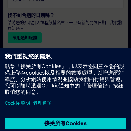
找不到合適的日期嗎？
請將您的姓名加入課程候補名單，一旦有新的開課日期，我們將
通知您。
啟用通知服務
個人化報價
若您需要此培訓課程的標準報價單（例如供採購部門使用），請
點擊下方連結。您需先提供一些個人資料，之後我們將透過電子
郵件寄送報價單給您。
提供報價