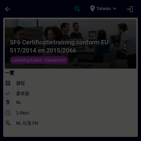
頁面已載入
跳至主要內容
place
expand_more
arrow_back
search
login
Taiwan
課程 - SF6 Certificatietraining conform
SF6 Certificatietraining conform EU
more_vert
517/2014 en 2015/2066
Learning Event - Classroom
一覽
widgets
課程
基本版
where_to_vote
NL
access_time
2 days
translate
NL
以及
EN