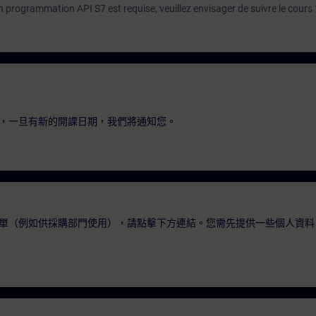
programmation API S7 est requise, veuillez envisager de suivre le cours 
，一旦有新的開課日期，我們將通知您。
單（例如供採購部門使用），請點擊下方連結。您需先提供一些個人資料