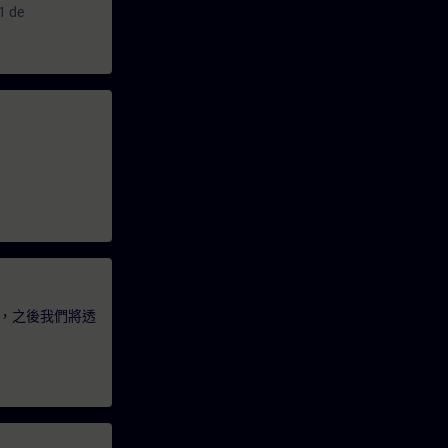
1 de
，之後我們將透